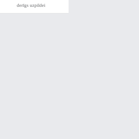
derīgs uzpildei