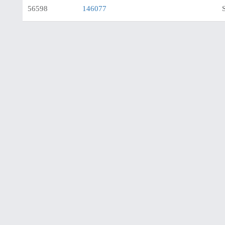
56598
146077