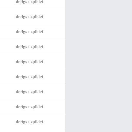
derīgs uzpildei
derīgs uzpildei
derīgs uzpildei
derīgs uzpildei
derīgs uzpildei
derīgs uzpildei
derīgs uzpildei
derīgs uzpildei
derīgs uzpildei