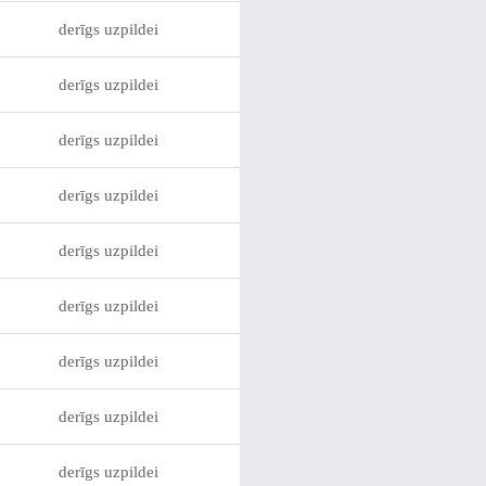
derīgs uzpildei
derīgs uzpildei
derīgs uzpildei
derīgs uzpildei
derīgs uzpildei
derīgs uzpildei
derīgs uzpildei
derīgs uzpildei
derīgs uzpildei