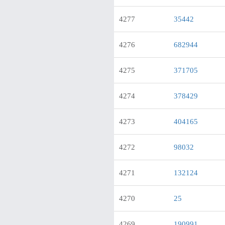
4277
35442
4276
682944
4275
371705
4274
378429
4273
404165
4272
98032
4271
132124
4270
25
4269
190991