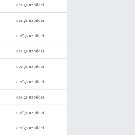
derīgs uzpildei
derīgs uzpildei
derīgs uzpildei
derīgs uzpildei
derīgs uzpildei
derīgs uzpildei
derīgs uzpildei
derīgs uzpildei
derīgs uzpildei