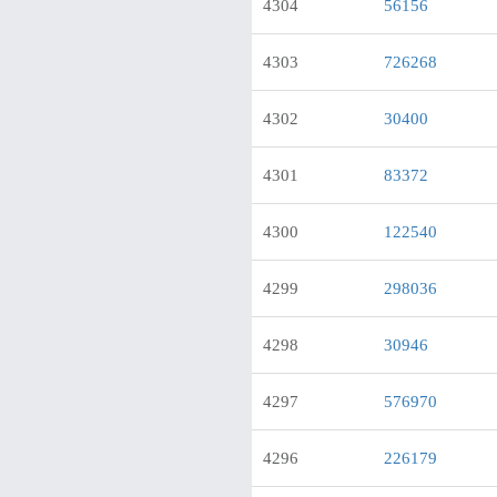
4304
56156
4303
726268
4302
30400
4301
83372
4300
122540
4299
298036
4298
30946
4297
576970
4296
226179