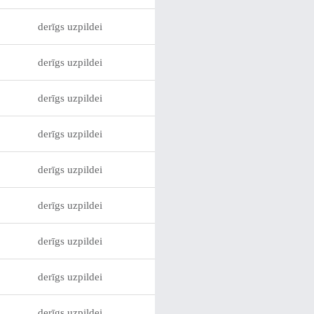
derīgs uzpildei
derīgs uzpildei
derīgs uzpildei
derīgs uzpildei
derīgs uzpildei
derīgs uzpildei
derīgs uzpildei
derīgs uzpildei
derīgs uzpildei